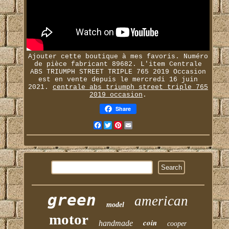
Ajouter cette boutique à mes favoris. Numéro
de pièce fabricant 89682. L'item Centrale
ABS TRIUMPH STREET TRIPLE 765 2019 Occasion
est en vente depuis le mercredi 16 juin
2021.
centrale abs triumph street triple 765
2019 occasion
.
Share
Facebook
Twitter
Pinterest
Email
green
american
model
motor
coin
handmade
cooper